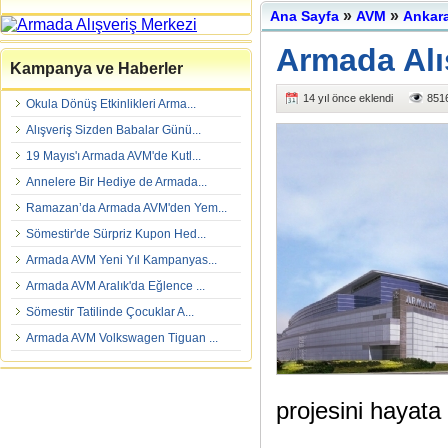
»
»
Ana Sayfa
AVM
Ankar
Armada Alı
Kampanya ve Haberler
14 yıl önce eklendi
8516
Okula Dönüş Etkinlikleri Arma...
Alışveriş Sizden Babalar Günü...
19 Mayıs'ı Armada AVM'de Kutl...
Annelere Bir Hediye de Armada...
Ramazan’da Armada AVM'den Yem...
Sömestir'de Sürpriz Kupon Hed...
Armada AVM Yeni Yıl Kampanyas...
Armada AVM Aralık'da Eğlence ...
Sömestir Tatilinde Çocuklar A...
Armada AVM Volkswagen Tiguan ...
projesini hayata