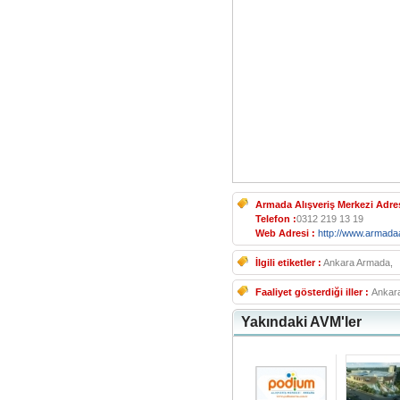
Armada Alışveriş Merkezi Adres
Telefon :
0312 219 13 19
Web Adresi :
http://www.armada
İlgili etiketler :
Ankara Armada,
Faaliyet gösterdiği iller :
Ankar
Yakındaki AVM'ler