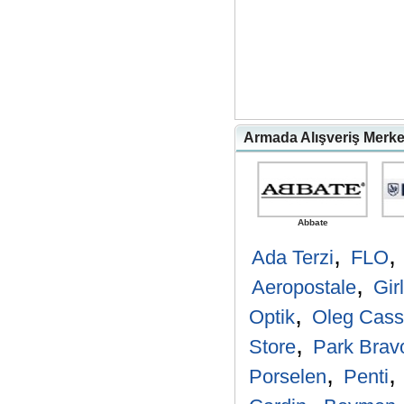
Armada Alışveriş Merke
Abbate
,
,
Ada Terzi
FLO
,
Aeropostale
Gir
,
Optik
Oleg Cass
,
Store
Park Brav
,
,
Porselen
Penti