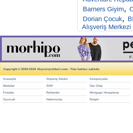
,
Barners Giyim
,
Dorian Çocuk
B
Alışveriş Merkezi
Copyright © 2000-2026 Alışverişrehberi.com - Tüm hakları saklıdır.
Anasayfa
Alışveriş Siteleri
Kampanyalar
Markalar
AVM
Üye Girişi
Fırsatlar
Reklamlar
Mortgage Hesaplama
Oyuncak
Hakkımızda
İletişim