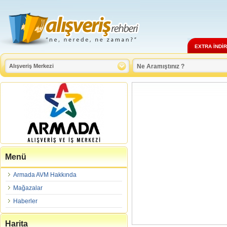
EXTRA İNDİ
Menü
Armada AVM Hakkında
Mağazalar
Haberler
Harita