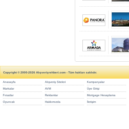
Copyright © 2000-2026 Alışverişrehberi.com - Tüm hakları saklıdır.
Anasayfa
Alışveriş Siteleri
Kampanyalar
Markalar
AVM
Üye Girişi
Fırsatlar
Reklamlar
Mortgage Hesaplama
Oyuncak
Hakkımızda
İletişim