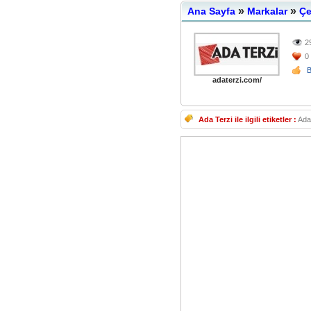
»
»
Ana Sayfa
Markalar
Çe
2
0
adaterzi.com/
Ada Terzi ile ilgili etiketler :
Ada 