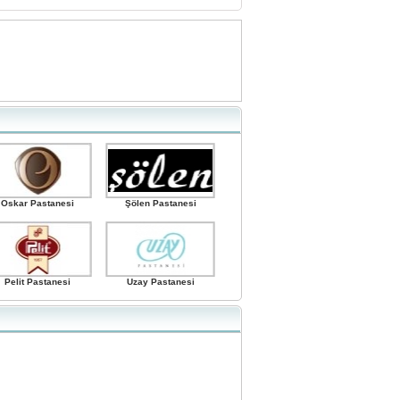
Oskar Pastanesi
Şölen Pastanesi
Pelit Pastanesi
Uzay Pastanesi