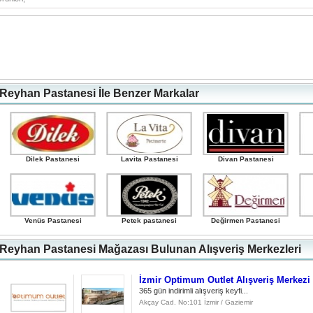
Reyhan Pastanesi İle Benzer Markalar
Dilek Pastanesi
Lavita Pastanesi
Divan Pastanesi
Venüs Pastanesi
Petek pastanesi
Değirmen Pastanesi
Reyhan Pastanesi Mağazası Bulunan Alışveriş Merkezleri
İzmir Optimum Outlet Alışveriş Merkezi
365 gün indirimli alışveriş keyfi...
Akçay Cad. No:101 İzmir / Gaziemir