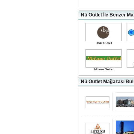
Nü Outlet İle Benzer Ma
DSG Outlet
Milano Outlet
Nü Outlet Mağazası Bul