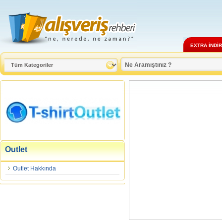
EXTRA İNDİ
Outlet
Outlet Hakkında