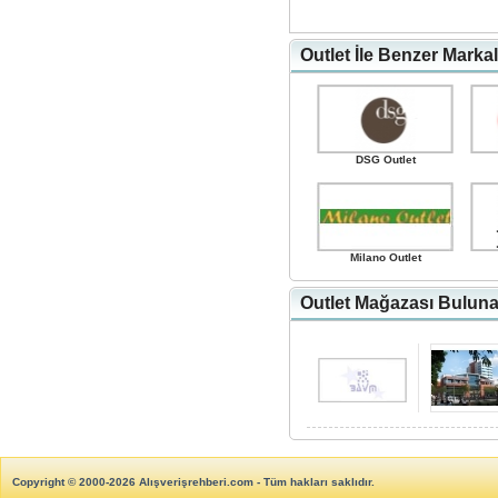
Outlet İle Benzer Marka
DSG Outlet
Milano Outlet
Outlet Mağazası Bulunan
Copyright © 2000-2026 Alışverişrehberi.com - Tüm hakları saklıdır.