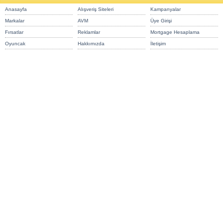
Anasayfa
Alışveriş Siteleri
Kampanyalar
Markalar
AVM
Üye Girişi
Fırsatlar
Reklamlar
Mortgage Hesaplama
Oyuncak
Hakkımızda
İletişim