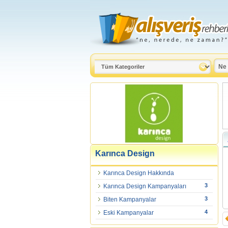
Karınca Design
Karınca Design Hakkında
3
Karınca Design Kampanyaları
3
Biten Kampanyalar
4
Eski Kampanyalar