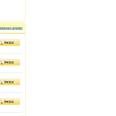
eklenen ürünler