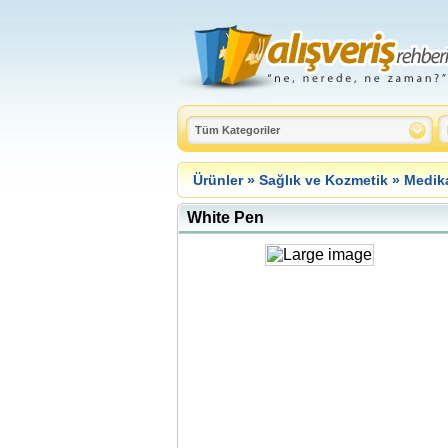
Ürünler
»
Sağlık ve Kozmetik
»
Medik
White Pen