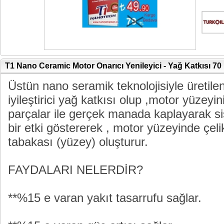
T1 Nano Ceramic Motor Onarıcı Yenileyici - Yağ Katkısı 70 m
Üstün nano seramik teknolojisiyle üretil
iyileştirici yağ katkısı olup ,motor yüze
parçalar ile gerçek manada kaplayarak s
bir etki göstererek , motor yüzeyinde çel
tabakası (yüzey) oluşturur.
FAYDALARI NELERDİR?
**%15 e varan yakıt tasarrufu sağlar.