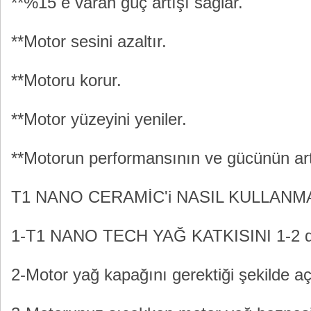
**%15 e varan güç artışı sağlar.
**Motor sesini azaltır.
**Motoru korur.
**Motor yüzeyini yeniler.
**Motorun performansının ve gücünün art
T1 NANO CERAMİC'i NASIL KULLANM
1-T1 NANO TECH YAĞ KATKISINI 1-2 daki
2-Motor yağ kapağını gerektiği şekilde aç