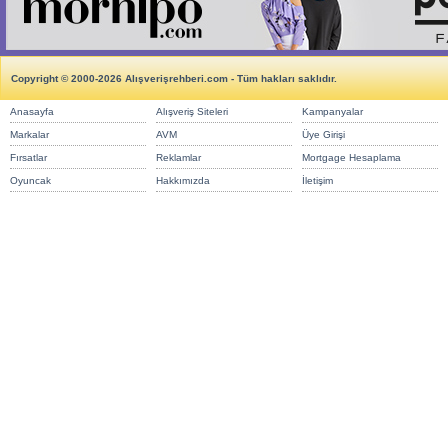
Copyright © 2000-2026 Alışverişrehberi.com - Tüm hakları saklıdır.
Anasayfa
Alışveriş Siteleri
Kampanyalar
Markalar
AVM
Üye Girişi
Fırsatlar
Reklamlar
Mortgage Hesaplama
Oyuncak
Hakkımızda
İletişim