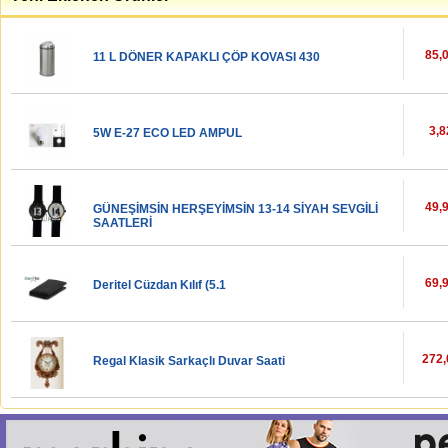
85,
11 L DÖNER KAPAKLI ÇÖP KOVASI 430
3,8
5W E-27 ECO LED AMPUL
49,
GÜNEŞİMSİN HERŞEYİMSİN 13-14 SİYAH SEVGİLİ
SAATLERİ
69,
Deritel Cüzdan Kılıf (5.1
272,
Regal Klasik Sarkaçlı Duvar Saati