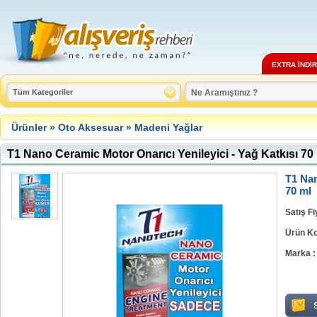
EXTRA İNDİ
Ürünler
»
Oto Aksesuar
»
Madeni Yağlar
T1 Nano Ceramic Motor Onarıcı Yenileyici - Yağ Katkısı 70
T1 Nan
70 ml
Satış Fi
Ürün Ko
Marka :