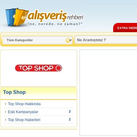
EXTRA İNDİ
Top Shop
Top Shop Hakkında
2
Eski Kampanyalar
2
Top Shop Haberleri