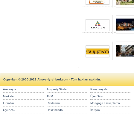
Copyright © 2000-2026 Alışverişrehberi.com - Tüm hakları saklıdır.
Anasayfa
Alışveriş Siteleri
Kampanyalar
Markalar
AVM
Üye Girişi
Fırsatlar
Reklamlar
Mortgage Hesaplama
Oyuncak
Hakkımızda
İletişim