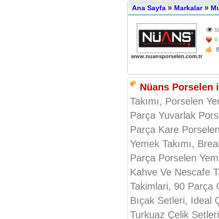
»
»
Ana Sayfa
Markalar
Mu
5
0
www.nuansporselen.com.tr
Nüans Porselen ile
Takımı, Porselen Ye
Parça Yuvarlak Pors
Parça Kare Porselen
Yemek Takımı, Break
Parça Porselen Yeme
Kahve Ve Nescafe Ta
Takimlari, 90 Parça 
Bıçak Setleri, Ideal 
Turkuaz Çelik Setler