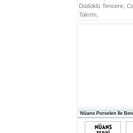
Düdüklü Tencere, C
Takımı,
Nüans Porselen İle Ben