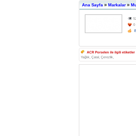
»
»
Ana Sayfa
Markalar
Mu
5
0
ACR Porselen ile ilgili etiketler 
Yağlık, Çatal, Çerezlik,