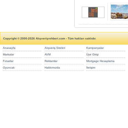
Copyright © 2000-2026 Alışverişrehberi.com - Tüm hakları saklıdır.
Anasayfa
Alışveriş Siteleri
Kampanyalar
Markalar
AVM
Üye Girişi
Fırsatlar
Reklamlar
Mortgage Hesaplama
Oyuncak
Hakkımızda
İletişim