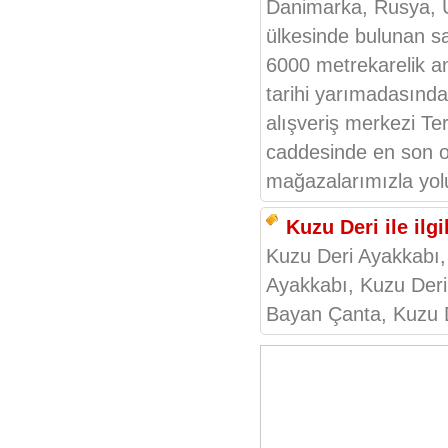
Danimarka, Rusya, 
ülkesinde bulunan s
6000 metrekarelik a
tarihi yarımadasında
alışveriş merkezi Te
caddesinde en son o
mağazalarımızla yol
Kuzu Deri ile ilgil
Kuzu Deri Ayakkabı,
Ayakkabı, Kuzu Deri
Bayan Çanta, Kuzu 