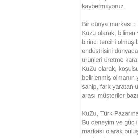
kaybetmıiyoruz.
Bir dünya markası :
Kuzu olarak, bilinen
birinci tercihi olmuş
endüstrisini dünyada
ürünleri üretme kara
KuZu olarak, koşuls
belirlenmiş olmanın y
sahip, fark yaratan 
arası müşteriler ba
KuZu, Türk Pazarına 
Bu deneyim ve güç i
markası olarak bulu