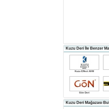
Kuzu Deri İle Benzer Ma
Kuzu Effect AVM
Gön Deri
Kuzu Deri Mağazası Bul