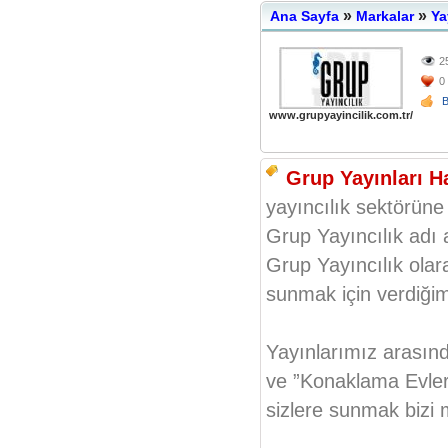
»
»
Ana Sayfa
Markalar
Ya
2
0
www.grupyayincilik.com.tr/
Grup Yayınları H
yayıncılık sektörün
Grup Yayıncılık adı 
Grup Yayıncılık olar
sunmak için verdiği
Yayınlarımız arasında 
ve ”Konaklama Evleri
sizlere sunmak bizi