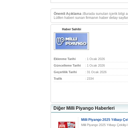
Önemli Açıklama :
Burada sunulan içerik bilgi 
Lütfen haberi sunan firmanın haber detay sayfası
Haber Sahibi
Eklenme Tarihi
: 1 Ocak 2026
Güncelleme Tarihi
: 1 Ocak 2026
Geçerlilik Tarihi
: 31 Ocak 2026
Trafik
: 2334
Diğer Milli Piyango Haberleri
Milli Piyango 2025 Yılbaşı Çek
Milli Piyango 2025 Yılbaşı Çekilişi 