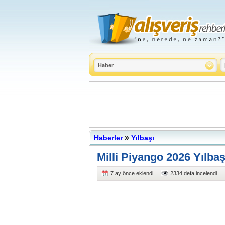
»
Haberler
Yılbaşı
Milli Piyango 2026 Yılbaş
7 ay önce eklendi
2334 defa incelendi