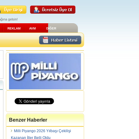
ğına gelsin!
REKLAM
AVM
DİĞER
Benzer Haberler
Milli Piyango 2026 Yılbaşı Çekilişi
Kazanan İller Belli Oldu