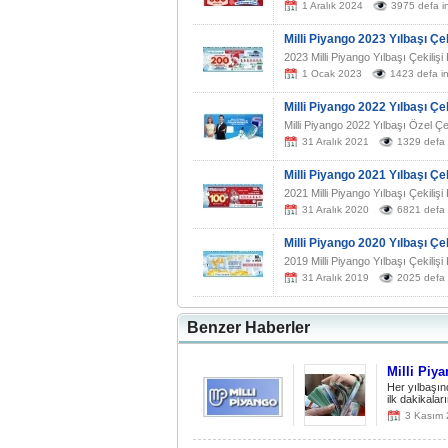
1 Aralık 2024
3975 defa i
Milli Piyango 2023 Yılbaşı Çeki
2023 Milli Piyango Yılbaşı Çekilişi
1 Ocak 2023
1423 defa i
Milli Piyango 2022 Yılbaşı Çe
Milli Piyango 2022 Yılbaşı Özel Çeki
31 Aralık 2021
1329 defa 
Milli Piyango 2021 Yılbaşı Çek
2021 Milli Piyango Yılbaşı Çekilişi
31 Aralık 2020
6821 defa 
Milli Piyango 2020 Yılbaşı Çek
2019 Milli Piyango Yılbaşı Çekilişi
31 Aralık 2019
2025 defa 
Benzer Haberler
Milli Piya
Her yılbaşın
ilk dakikala
3 Kasım