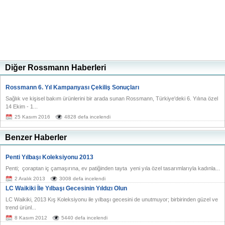
Diğer Rossmann Haberleri
Rossmann 6. Yıl Kampanyası Çekiliş Sonuçları
Sağlık ve kişisel bakım ürünlerini bir arada sunan Rossmann, Türkiye'deki 6. Yılına özel
14 Ekim - 1...
25 Kasım 2016
4828 defa incelendi
Benzer Haberler
Penti Yılbaşı Koleksiyonu 2013
Penti; çoraptan iç çamaşırına, ev patiğinden tayta yeni yıla özel tasarımlarıyla kadınla...
2 Aralık 2013
3008 defa incelendi
LC Waikiki İle Yılbaşı Gecesinin Yıldızı Olun
LC Waikiki, 2013 Kış Koleksiyonu ile yılbaşı gecesini de unutmuyor; birbirinden güzel ve
trend ürünl...
8 Kasım 2012
5440 defa incelendi