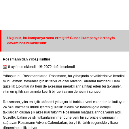
Üzgünüz, bu kampanya sona ermiştir! Güncel kampanyaları sayfa
devamında bulabilirsiniz.
Rossmann'dan Yılbaşı Işıltısı
8 ay önce eklendi
2072 defa incelendi
Yılbaşı ruhu Rossmannlarda. Rossmann, bu yılbaşında sevdiklerini ve kendini
mutlu etmek isteyenler için iki farklı ve özel Advent Calendar hazırladı. Hem
güzellik tutkunlarına hem de aksesuar meraklılarına hitap eden bu takvimler,
yılın en ışıltılı zamanında keyifli bir geri sayım deneyimi sunuyor.
Rossmann, yılın en ışıltılı dönemi yılbaşını iki farklı advent calendar ile kutluyor.
24 özel kozmetik ürünü içeren güzellik takvimi ve tamamı gold detaylı
takılardan oluşan şık aksesuar takvimi Rossmann mağazalarında yerini aldı.
Güzellik, bakım ve stil tutkunlarının her güne yeni bir sürprizle uyanmasını
sağlayan Rossmann Advent Calendarları, bu yıl iki farklı seçenekle yılbaşı
dönemine eşlik ediyor.