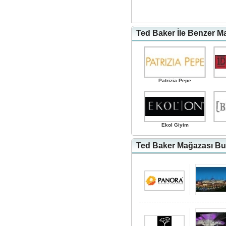
Ted Baker İle Benzer M
Patrizia Pepe
Ekol Giyim
Ted Baker Mağazası Bul