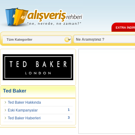
EXTRA İNDİ
Ted Baker
Ted Baker Hakkında
1
Eski Kampanyalar
3
Ted Baker Haberleri