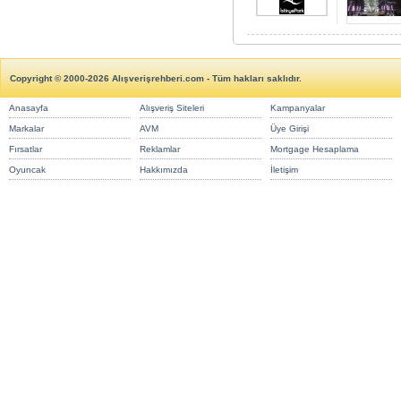
Copyright © 2000-2026 Alışverişrehberi.com - Tüm hakları saklıdır.
Anasayfa
Alışveriş Siteleri
Kampanyalar
Markalar
AVM
Üye Girişi
Fırsatlar
Reklamlar
Mortgage Hesaplama
Oyuncak
Hakkımızda
İletişim