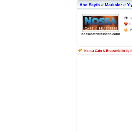
»
»
Ana Sayfa
Markalar
Yi
2
0
nossacafebrasserie.com/
Nossa Cafe & Brasserie ile ilgili