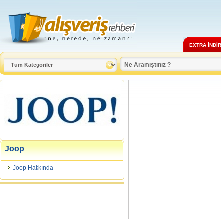
EXTRA İNDİ
Joop
Joop Hakkında