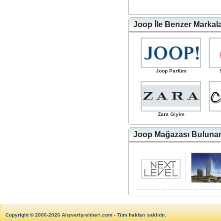
Joop İle Benzer Markal
Joop Parfüm
Zara Giyim
Joop Mağazası Bulunan 
Copyright © 2000-2026 Alışverişrehberi.com - Tüm hakları saklıdır.