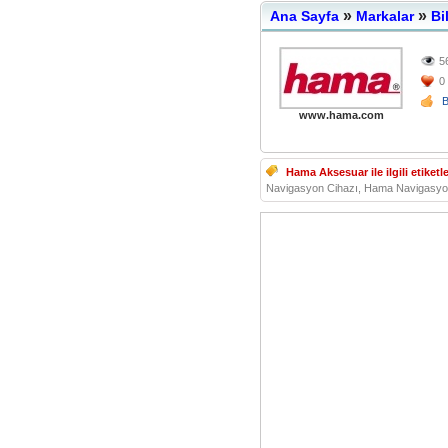
»
»
Ana Sayfa
Markalar
Bi
5
0
www.hama.com
Hama Aksesuar ile ilgili etiketle
Navigasyon Cihazı, Hama Navigasyon,