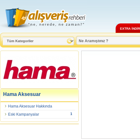
EXTRA İNDİ
Hama Aksesuar
Hama Aksesuar Hakkında
1
Eski Kampanyalar