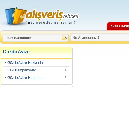
EXTRA İNDİ
Gözde Avize
Gözde Avize Hakkında
1
Eski Kampanyalar
1
Gözde Avize Haberleri