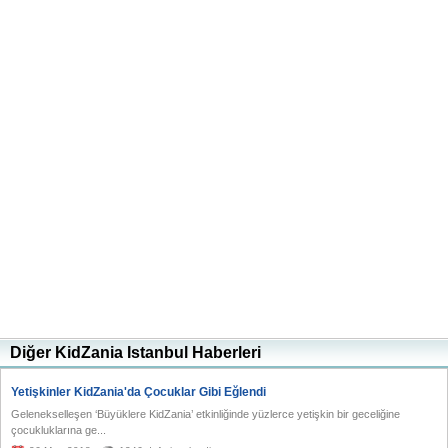
Diğer KidZania Istanbul Haberleri
Yetişkinler KidZania'da Çocuklar Gibi Eğlendi
Gelenekselleşen ‘Büyüklere KidZania’ etkinliğinde yüzlerce yetişkin bir geceliğine
çocukluklarına ge...