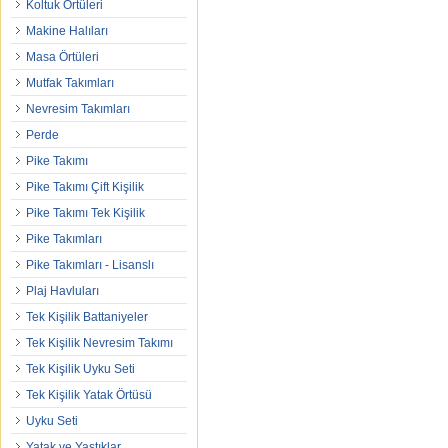
Koltuk Örtüleri
Makine Halıları
Masa Örtüleri
Mutfak Takımları
Nevresim Takımları
Perde
Pike Takımı
Pike Takımı Çift Kişilik
Pike Takımı Tek Kişilik
Pike Takımları
Pike Takımları - Lisanslı
Plaj Havluları
Tek Kişilik Battaniyeler
Tek Kişilik Nevresim Takımı
Tek Kişilik Uyku Seti
Tek Kişilik Yatak Örtüsü
Uyku Seti
Yatak ve Yastıklar