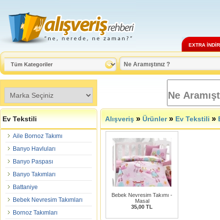
EXTRA İNDİ
»
»
»
Ev Tekstili
Alışveriş
Ürünler
Ev Tekstili
Aile Bornoz Takımı
Banyo Havluları
Banyo Paspası
Banyo Takımları
Battaniye
Bebek Nevresim Takımı -
Bebek Nevresim Takımları
Masal
35,00 TL
Bornoz Takımları