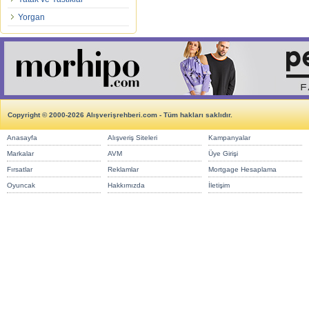
Yorgan
Copyright © 2000-2026 Alışverişrehberi.com - Tüm hakları saklıdır.
Anasayfa
Alışveriş Siteleri
Kampanyalar
Markalar
AVM
Üye Girişi
Fırsatlar
Reklamlar
Mortgage Hesaplama
Oyuncak
Hakkımızda
İletişim