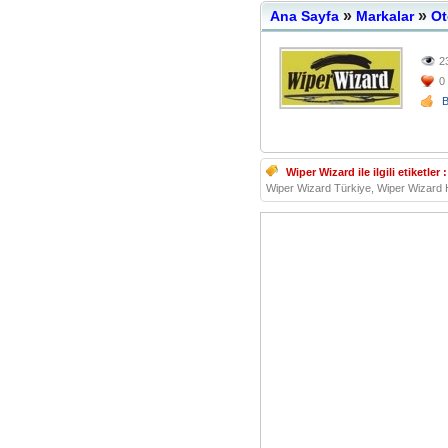
»
»
Ana Sayfa
Markalar
Ot
2
0
Wiper Wizard ile ilgili etiketler :
Wiper Wizard Türkiye, Wiper Wizard H