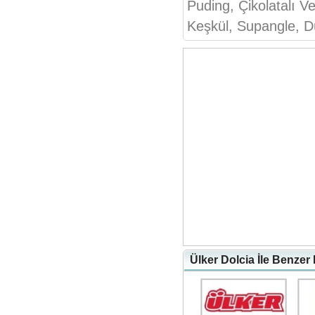
Puding, Çikolatalı Ve
Keşkül, Supangle, D
Ülker Dolcia İle Benzer