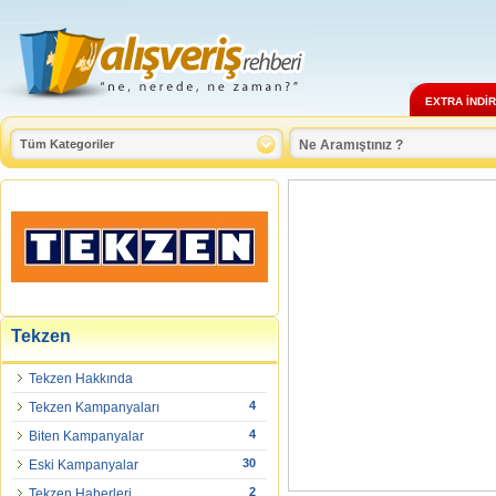
EXTRA İNDİ
Tekzen
Tekzen Hakkında
4
Tekzen Kampanyaları
4
Biten Kampanyalar
30
Eski Kampanyalar
2
Tekzen Haberleri