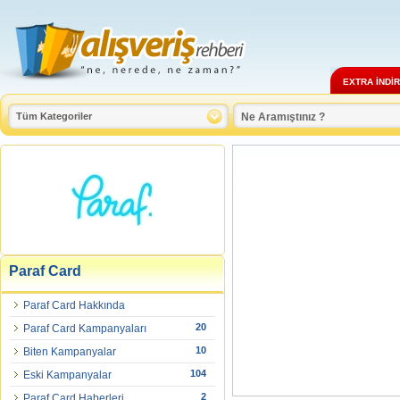
EXTRA İNDİ
Paraf Card
Paraf Card Hakkında
20
Paraf Card Kampanyaları
10
Biten Kampanyalar
104
Eski Kampanyalar
2
Paraf Card Haberleri