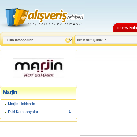
EXTRA İNDİ
Marjin
Marjin Hakkında
1
Eski Kampanyalar