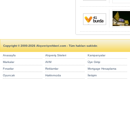
Copyright © 2000-2026 Alışverişrehberi.com - Tüm hakları saklıdır.
Anasayfa
Alışveriş Siteleri
Kampanyalar
Markalar
AVM
Üye Girişi
Fırsatlar
Reklamlar
Mortgage Hesaplama
Oyuncak
Hakkımızda
İletişim