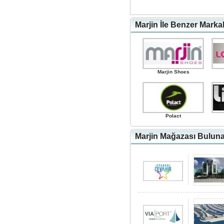
Marjin İle Benzer Marka
Marjin Shoes
Polact
Marjin Mağazası Bulunan