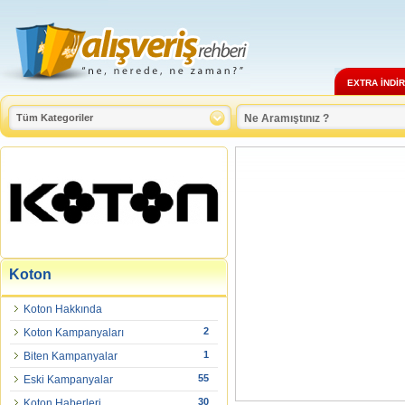
EXTRA İNDİ
Koton
Koton Hakkında
2
Koton Kampanyaları
1
Biten Kampanyalar
55
Eski Kampanyalar
30
Koton Haberleri