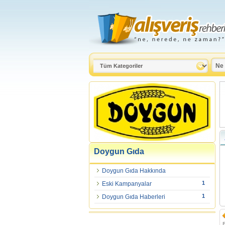
Doygun Gıda
Doygun Gıda Hakkında
1
Eski Kampanyalar
1
Doygun Gıda Haberleri