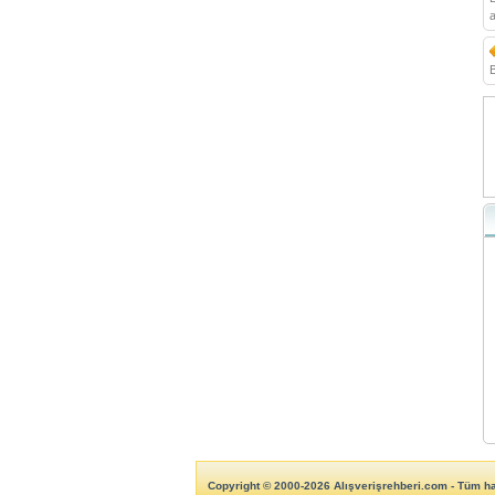
a
Copyright © 2000-2026 Alışverişrehberi.com - Tüm hak