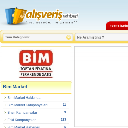
EXTRA İNDİ
Bim Market
Bim Market Hakkında
11
Bim Market Kampanyaları
9
Biten Kampanyalar
223
Eski Kampanyalar
5
Bim Market Haberleri