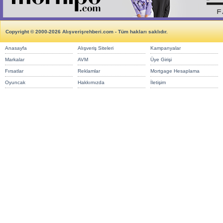
Copyright © 2000-2026 Alışverişrehberi.com - Tüm hakları saklıdır.
Anasayfa
Alışveriş Siteleri
Kampanyalar
Markalar
AVM
Üye Girişi
Fırsatlar
Reklamlar
Mortgage Hesaplama
Oyuncak
Hakkımızda
İletişim