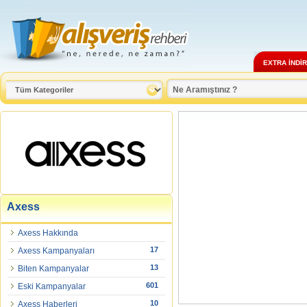
EXTRA İNDİ
Axess
Axess Hakkında
17
Axess Kampanyaları
13
Biten Kampanyalar
601
Eski Kampanyalar
10
Axess Haberleri