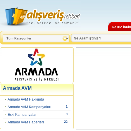
EXTRA İNDİ
Armada AVM
Armada AVM Hakkında
1
Armada AVM Kampanyaları
9
Eski Kampanyalar
22
Armada AVM Haberleri