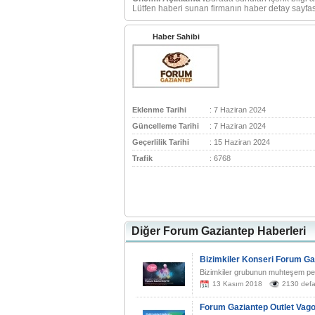
Lütfen haberi sunan firmanın haber detay sayfası
Haber Sahibi
Eklenme Tarihi
: 7 Haziran 2024
Güncelleme Tarihi
: 7 Haziran 2024
Geçerlilik Tarihi
: 15 Haziran 2024
Trafik
: 6768
Diğer Forum Gaziantep Haberleri
Bizimkiler Konseri Forum G
Bizimkiler grubunun muhteşem perf
13 Kasım 2018
2130 defa
Forum Gaziantep Outlet Vago