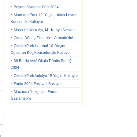
Boyner Dynamic Fest 2024
Marmara Park 12. Yaşını Haluk Levent
Konseri ile Kutluyor
Maşa ile Koca Ayı, M1 Konya Avm'de!
Okula Dönüş Etkinlikleri Armada'da!
ÖzdilekPark İstanbul 10. Yaşını
Oğuzhan Koç Konserleriyle Kutluyor
39 Burda AVM Okula Dönüş Şenliği
2024
ÖzdilekPark Antalya 15 Yaşını Kutluyor
Fanta 2024 Festivali Başlıyor
Maceracı Yüzgeçler Forum
Gaziantep'te
z.