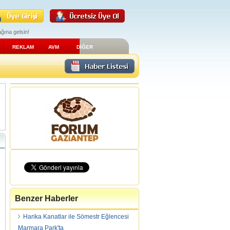
ğına gelsin!
REKLAM
AVM
DİĞER
Benzer Haberler
Harika Kanatlar ile Sömestr Eğlencesi
Marmara Park'ta