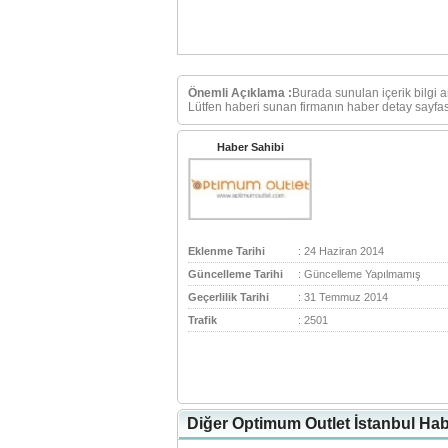
Önemli Açıklama :
Burada sunulan içerik bilgi 
Lütfen haberi sunan firmanın haber detay sayfası
Haber Sahibi
Eklenme Tarihi
: 24 Haziran 2014
Güncelleme Tarihi
: Güncelleme Yapılmamış
Geçerlilik Tarihi
: 31 Temmuz 2014
Trafik
: 2501
Diğer Optimum Outlet İstanbul Hab