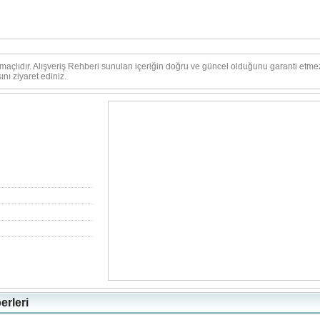
amaçlıdır. Alışveriş Rehberi sunulan içeriğin doğru ve güncel olduğunu garanti etme
nı ziyaret ediniz.
erleri