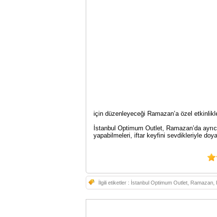
için düzenleyeceği Ramazan’a özel etkinlikle
İstanbul Optimum Outlet, Ramazan’da ayrıca
yapabilmeleri, iftar keyfini sevdikleriyle d
İlgili etiketler :
İstanbul Optimum Outlet, Ramazan, 