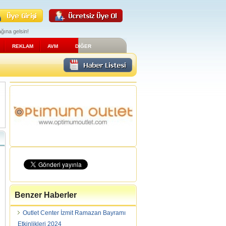
ğına gelsin!
REKLAM
AVM
DİĞER
Benzer Haberler
Outlet Center İzmit Ramazan Bayramı
Etkinlikleri 2024