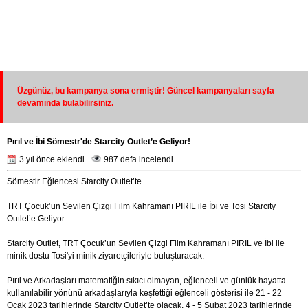
Üzgünüz, bu kampanya sona ermiştir! Güncel kampanyaları sayfa
devamında bulabilirsiniz.
​​​​​​​Pırıl ve İbi Sömestr'de Starcity Outlet’e Geliyor!
3 yıl önce eklendi
987 defa incelendi
Sömestir Eğlencesi Starcity Outlet’te
TRT Çocuk’un Sevilen Çizgi Film Kahramanı PIRIL ile İbi ve Tosi Starcity
Outlet’e Geliyor.
Starcity Outlet, TRT Çocuk’un Sevilen Çizgi Film Kahramanı PIRIL ve İbi ile
minik dostu Tosi'yi minik ziyaretçileriyle buluşturacak.
Pırıl ve Arkadaşları matematiğin sıkıcı olmayan, eğlenceli ve günlük hayatta
kullanılabilir yönünü arkadaşlarıyla keşfettiği eğlenceli gösterisi ile 21 - 22
Ocak 2023 tarihlerinde Starcity Outlet’te olacak. 4 - 5 Şubat 2023 tarihlerinde