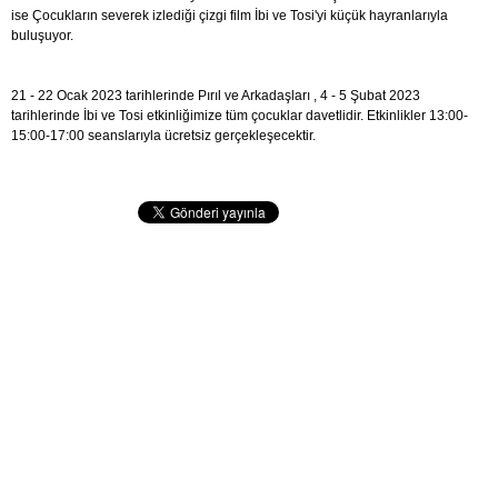
ise Çocukların severek izlediği çizgi film İbi ve Tosi'yi küçük hayranlarıyla
buluşuyor.
21 - 22 Ocak 2023 tarihlerinde Pırıl ve Arkadaşları , 4 - 5 Şubat 2023
tarihlerinde İbi ve Tosi etkinliğimize tüm çocuklar davetlidir. Etkinlikler 13:00-
15:00-17:00 seanslarıyla ücretsiz gerçekleşecektir.