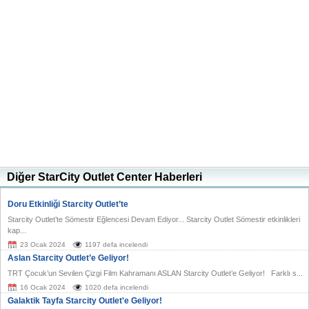
Diğer StarCity Outlet Center Haberleri
Doru Etkinliği Starcity Outlet’te
Starcity Outlet’te Sömestir Eğlencesi Devam Ediyor... Starcity Outlet Sömestir etkinlikleri
kap...
23 Ocak 2024
1197 defa incelendi
Aslan Starcity Outlet’e Geliyor!
TRT Çocuk’un Sevilen Çizgi Film Kahramanı ASLAN Starcity Outlet’e Geliyor! Farklı s...
16 Ocak 2024
1020 defa incelendi
Galaktik Tayfa Starcity Outlet'e Geliyor!