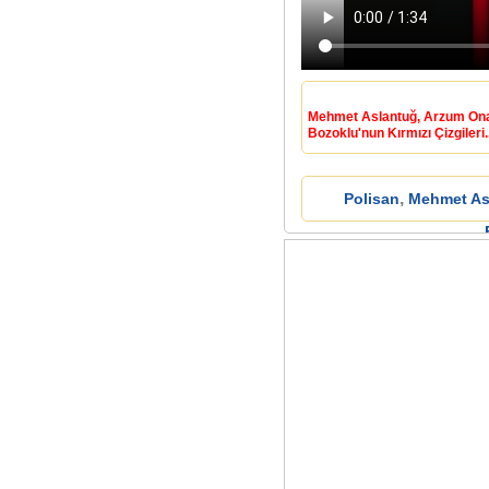
Mehmet Aslantuğ, Arzum Onan
Bozoklu'nun Kırmızı Çizgileri.
,
Polisan
Mehmet As