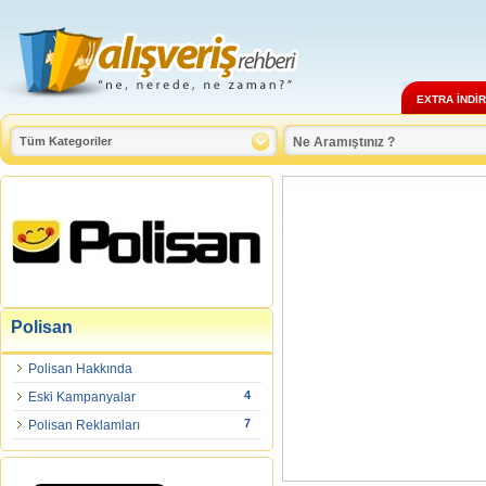
EXTRA İNDİ
Polisan
Polisan Hakkında
4
Eski Kampanyalar
7
Polisan Reklamları