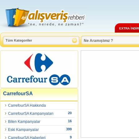
EXTRA İNDİ
CarrefourSA
CarrefourSA Hakkında
20
CarrefourSA Kampanyaları
16
Biten Kampanyalar
399
Eski Kampanyalar
9
CarrefourSA Haberleri