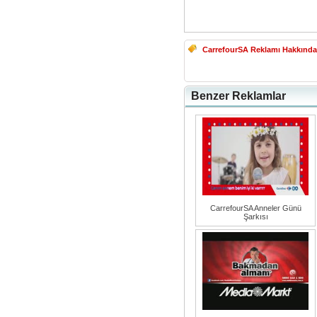
CarrefourSA Reklamı Hakkında
Benzer Reklamlar
CarrefourSA Anneler Günü
Şarkısı