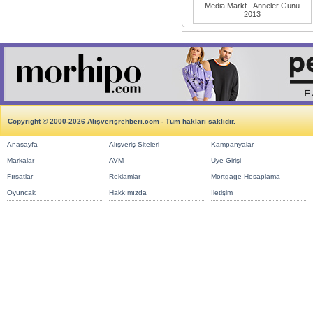
Media Markt - Anneler Günü
2013
Copyright © 2000-2026 Alışverişrehberi.com - Tüm hakları saklıdır.
Anasayfa
Alışveriş Siteleri
Kampanyalar
Markalar
AVM
Üye Girişi
Fırsatlar
Reklamlar
Mortgage Hesaplama
Oyuncak
Hakkımızda
İletişim