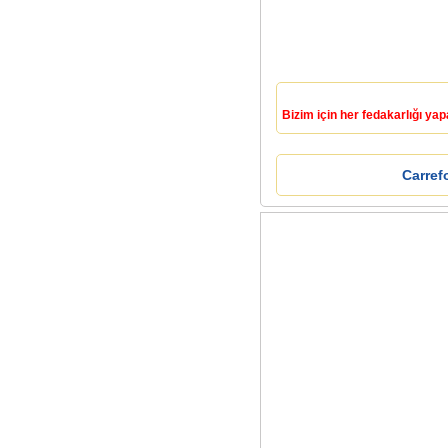
Bizim için her fedakarlığı ya
Carref