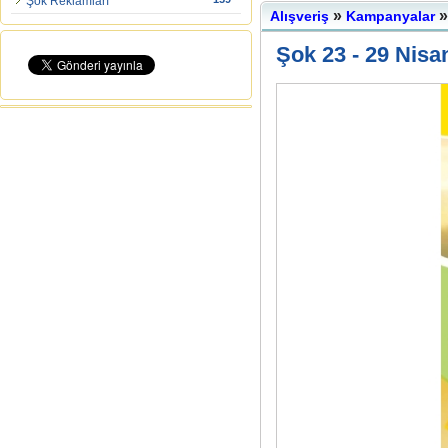
Şok Reklamları
»
Alışveriş
Kampanyalar
Şok 23 - 29 Nisan