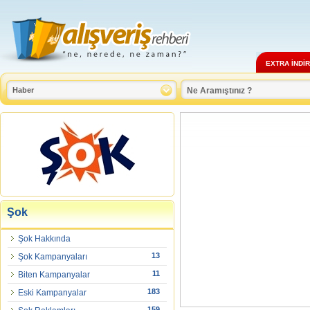
EXTRA İNDİ
Şok
Şok Hakkında
13
Şok Kampanyaları
11
Biten Kampanyalar
183
Eski Kampanyalar
159