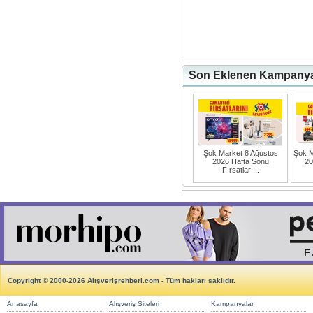
Son Eklenen Kampanyal
Şok Market 8 Ağustos
Şok M
2026 Hafta Sonu
20
Fırsatları...
Copyright © 2000-2026 Alışverişrehberi.com - Tüm hakları saklıdır.
Anasayfa
Alışveriş Siteleri
Kampanyalar