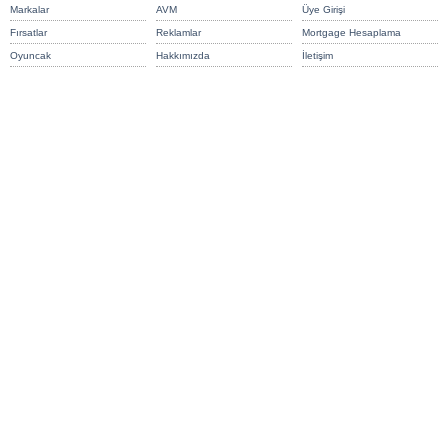
Markalar
AVM
Üye Girişi
Fırsatlar
Reklamlar
Mortgage Hesaplama
Oyuncak
Hakkımızda
İletişim