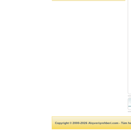
Copyright © 2000-2026 Alışverişrehberi.com - Tüm hak