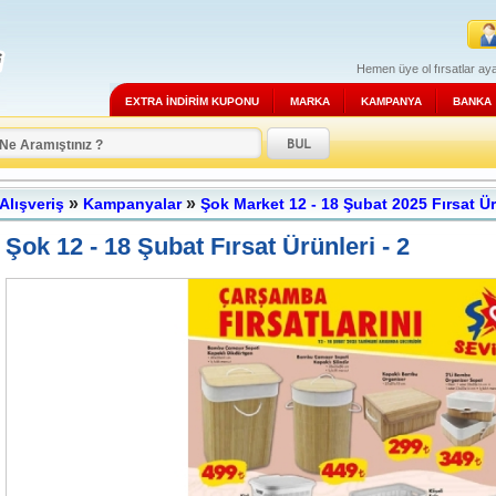
Hemen üye ol fırsatlar aya
EXTRA İNDİRİM KUPONU
MARKA
KAMPANYA
BANKA
»
»
Alışveriş
Kampanyalar
Şok Market 12 - 18 Şubat 2025 Fırsat Ü
Şok 12 - 18 Şubat Fırsat Ürünleri - 2