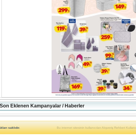
Son Eklenen Kampanyalar / Haberler
ları saklıdır.
Bu internet sitesinin kullanıcıları Alışveriş Rehberi Kullanıc