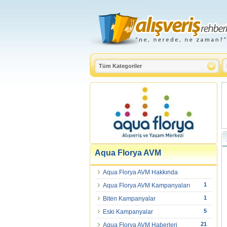
Aqua Florya AVM
Aqua Florya AVM Hakkında
1
Aqua Florya AVM Kampanyaları
1
Biten Kampanyalar
5
Eski Kampanyalar
21
Aqua Florya AVM Haberleri