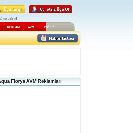
ğına gelsin!
REKLAM
AVM
DİĞER
Aqua Florya AVM Reklamları