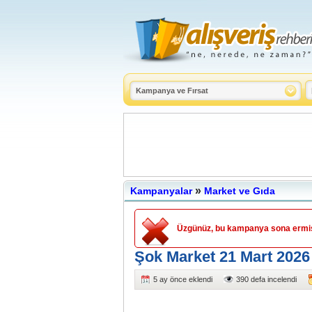
»
Kampanyalar
Market ve Gıda
Üzgünüz, bu kampanya sona ermişt
Şok Market 21 Mart 2026 
5 ay önce eklendi
390 defa incelendi