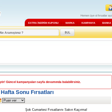
Hemen üye ol fırsatlar aya
EXTRA İNDİRİM KUPONU
MARKA
KAMPANYA
BANKA
ir! Güncel kampanyaları sayfa devamında bulabilirsiniz.
Hafta Sonu Fırsatları
Şok Cumartesi Fırsatlarını Sakın Kaçırma!