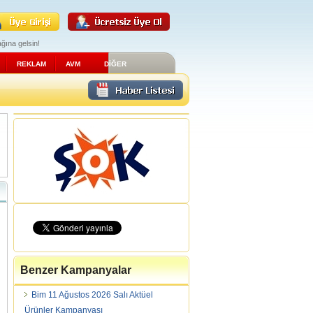
ğına gelsin!
REKLAM
AVM
DİĞER
Benzer Kampanyalar
Bim 11 Ağustos 2026 Salı Aktüel
Ürünler Kampanyası