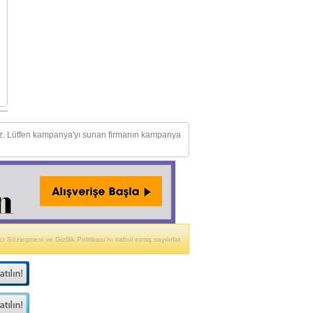
mez. Lütfen kampanya'yı sunan firmanın kampanya
ı Sözleşmesi ve Gizlilik Politikası'nı kabul etmiş sayılırlar.