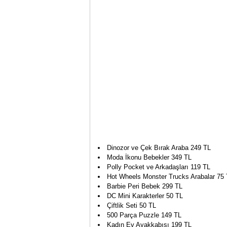
Dinozor ve Çek Bırak Araba 249 TL
Moda İkonu Bebekler 349 TL
Polly Pocket ve Arkadaşları 119 TL
Hot Wheels Monster Trucks Arabalar 75
Barbie Peri Bebek 299 TL
DC Mini Karakterler 50 TL
Çiftlik Seti 50 TL
500 Parça Puzzle 149 TL
Kadın Ev Ayakkabısı 199 TL