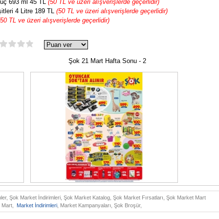
üç 693 ml 45 TL
(50 TL ve üzeri alışverişlerde geçerlidir)
tleri 4 Litre 189 TL
(50 TL ve üzeri alışverişlerde geçerlidir)
(50 TL ve üzeri alışverişlerde geçerlidir)
Şok 21 Mart Hafta Sonu - 2
ler, Şok Market İndirimleri, Şok Market Katalog, Şok Market Fırsatları, Şok Market Mart
1 Mart,
Market İndirimleri
, Market Kampanyaları, Şok Broşür,