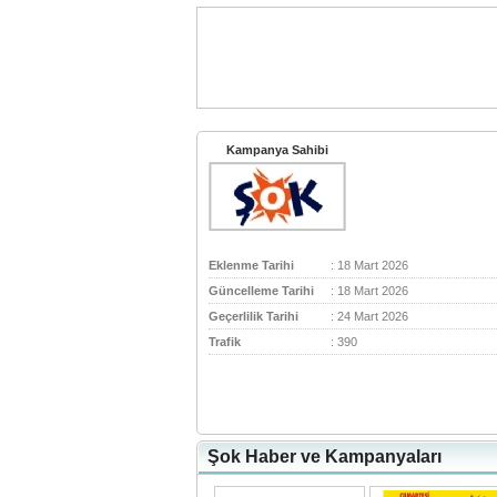
Kampanya Sahibi
Eklenme Tarihi
: 18 Mart 2026
Güncelleme Tarihi
: 18 Mart 2026
Geçerlilik Tarihi
: 24 Mart 2026
Trafik
: 390
Şok Haber ve Kampanyaları