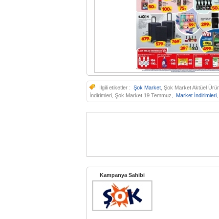
İlgili etiketler :
Şok Market
, Şok Market Aktüel Ürün
İndirimleri, Şok Market 19 Temmuz,
Market İndirimleri
Kampanya Sahibi