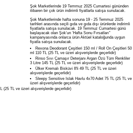
Şok Marketlerinde 19 Temmuz 2025 Cumartesi gününden
itibaren bir çok ürün indirimli fiyatlarla satışa sunulacak.
Şok Marketlerinde hafta sonuna 19 - 25 Temmuz 2025
tarihleri arasında seçili gıda ve gıda dışı ürünlerde indirimli
fiyatlarla satışa sunulacak. 19 Temmuz Cumartesi günü
başlayacak olan Şok’un ‘Hafta Sonu Fırsatları"
kampanyasında onlarca ürün Aktüel kataloğunda uygun
fiyatla satışa sunulacak.
Rexona Deodorant Çeşitleri 150 ml / Roll On Çeşitleri 50
ml 110 TL (25 TL ve üzeri alışverişlerde geçerlidir)
Rinso Sıvı Çamaşır Deterjanı Argan Özü Tüm Renkliler
3 Litre 145 TL (25 TL ve üzeri alışverişlerde geçerlidir)
Ülker Kremalı Bisküvi 8'li 49 TL (25 TL ve üzeri
alışverişlerde geçerlidir)
Sleepy Sensitive Islak Havlu 4x70 Adet 75 TL (25 TL ve
üzeri alışverişlerde geçerlidir)
 (25 TL ve üzeri alışverişlerde geçerlidir)