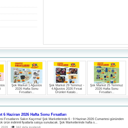
stos
Şok Market 1 Ağustos
Şok Market 29 Temmuz -
Şok Market 25 Temmuz
i
2026 Hafta Sonu
4 Ağustos 2026 Fırsat
2026 Hafta Sonu
Fırsatları...
Ürünleri Katalo...
Fırsatları...
t 6 Haziran 2026 Hafta Sonu Fırsatları
si Fırsatlarını Sakın Kaçırma! Şok Marketlerinde 6 - 9 Haziran 2026 Cumartesi gününden
çok ürün indirimli fiyatlarla satışa sunulacak. Şok Marketlerinde hafta s...
n 2026
342 defa incelendi