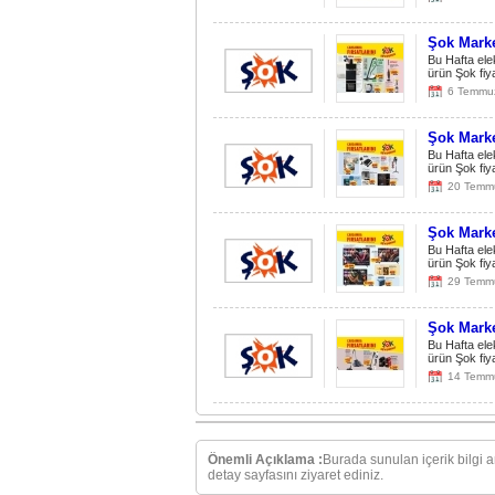
Şok Marke
Bu Hafta ele
ürün Şok fiy
6 Temmu
Şok Marke
Bu Hafta ele
ürün Şok fiy
20 Temm
Şok Marke
Bu Hafta ele
ürün Şok fiy
29 Temm
Şok Marke
Bu Hafta ele
ürün Şok fiy
14 Temm
Önemli Açıklama :
Burada sunulan içerik bilgi 
detay sayfasını ziyaret ediniz.