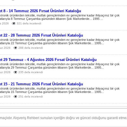
t 8 - 14 Temmuz 2026 Fırsat Ürünleri Kataloğu
ktronik ürünlerden tekstile, mutfak gereçlerinden ev gereçlerine kadar ihtiyaçınız bir çok
atlarıyla 8 Temmuz Çarşamba gününden itibaren Şok Marketlerde... 1995 ...
z 2026
321 defa incelendi
t 22 - 28 Temmuz 2026 Fırsat Ürünleri Kataloğu
ktronik ürünlerden tekstile, mutfak gereçlerinden ev gereçlerine kadar ihtiyaçınız bir çok
atlarıyla 22 Temmuz Çarşamba gününden itibaren Şok Marketlerde... 1995...
uz 2026
288 defa incelendi
t 29 Temmuz - 4 Ağustos 2026 Fırsat Ürünleri Kataloğu
ktronik ürünlerden tekstile, mutfak gereçlerinden ev gereçlerine kadar ihtiyaçınız bir çok
atlarıyla 29 Temmuz Çarşamba gününden itibaren Şok Marketlerde... 1995...
uz 2026
235 defa incelendi
t 15 - 21 Temmuz 2026 Fırsat Ürünleri Kataloğu
ktronik ürünlerden tekstile, mutfak gereçlerinden ev gereçlerine kadar ihtiyaçınız bir çok
atlarıyla 15 Temmuz Çarşamba gününden itibaren Şok Marketlerde... 1995...
uz 2026
251 defa incelendi
amaçlıdır. Alışveriş Rehberi sunulan içeriğin doğru ve güncel olduğunu garanti et