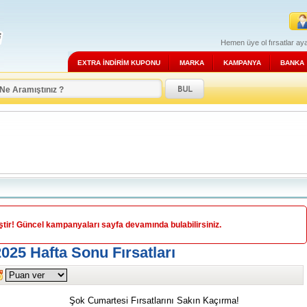
Hemen üye ol fırsatlar aya
EXTRA İNDİRİM KUPONU
MARKA
KAMPANYA
BANKA
ir! Güncel kampanyaları sayfa devamında bulabilirsiniz.
25 Hafta Sonu Fırsatları
Şok Cumartesi Fırsatlarını Sakın Kaçırma!