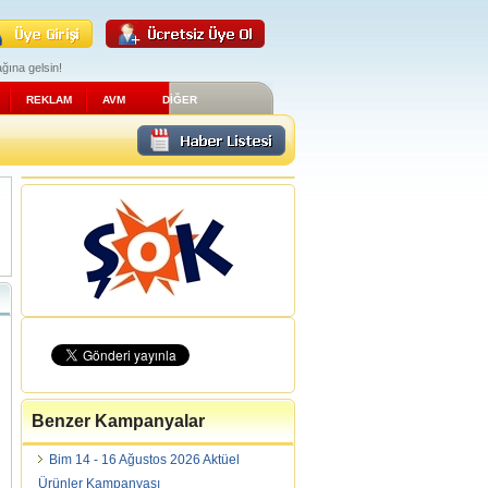
ğına gelsin!
REKLAM
AVM
DİĞER
Benzer Kampanyalar
Bim 14 - 16 Ağustos 2026 Aktüel
Ürünler Kampanyası