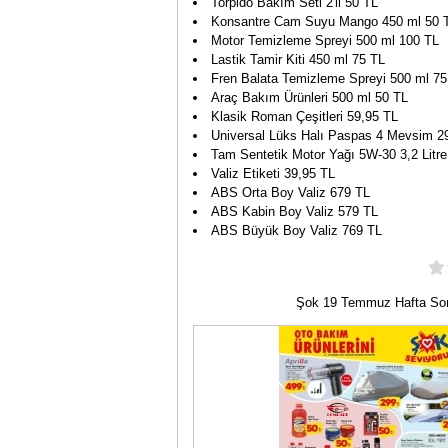
Torpido Bakım Seti 2'li 50 TL
Konsantre Cam Suyu Mango 450 ml 50 
Motor Temizleme Spreyi 500 ml 100 TL
Lastik Tamir Kiti 450 ml 75 TL
Fren Balata Temizleme Spreyi 500 ml 75
Araç Bakım Ürünleri 500 ml 50 TL
Klasik Roman Çeşitleri 59,95 TL
Universal Lüks Halı Paspas 4 Mevsim 2
Tam Sentetik Motor Yağı 5W-30 3,2 Litr
Valiz Etiketi 39,95 TL
ABS Orta Boy Valiz 679 TL
ABS Kabin Boy Valiz 579 TL
ABS Büyük Boy Valiz 769 TL
Şok 19 Temmuz Hafta So