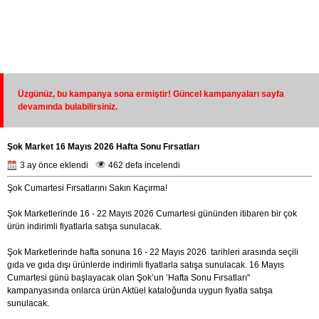
Üzgünüz, bu kampanya sona ermiştir! Güncel kampanyaları sayfa
devamında bulabilirsiniz.
Şok Market 16 Mayıs 2026 Hafta Sonu Fırsatları
3 ay önce eklendi
462 defa incelendi
Şok Cumartesi Fırsatlarını Sakın Kaçırma!
Şok Marketlerinde 16 - 22 Mayıs 2026 Cumartesi gününden itibaren bir çok
ürün indirimli fiyatlarla satışa sunulacak.
Şok Marketlerinde hafta sonuna 16 - 22 Mayıs 2026 tarihleri arasında seçili
gıda ve gıda dışı ürünlerde indirimli fiyatlarla satışa sunulacak. 16 Mayıs
Cumartesi günü başlayacak olan Şok’un ‘Hafta Sonu Fırsatları"
kampanyasında onlarca ürün Aktüel kataloğunda uygun fiyatla satışa
sunulacak.