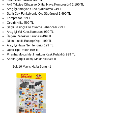
Motosiklet Eldiveni 499 TL
Akü Takviye Cihazı ve Dijital Hava Kompresörü 2.190 TL
Araç İçi Ambiyans Led Aydınlatma 249 TL
Şarjlı Çok Fonksiyonlu Oto Süpürgesi 1.490 TL
Kompresör 699 TL
Cırcırlı Kriko 599 TL
Şarjlı Basınçlı Oto Yıkama Tabancası 999 TL
Araç İçi Yol Kayıt Kamerası 999 TL
Üçgen Reflektör Lambası 499 TL
Dijital Lastik Basınç Ölçer 199 TL
Araç İçi Hava Nemlendirici 199 TL
Uçak Tipi Dekor 199 TL
Piranha Motosiklet İnterkom Kask Kulaklığı 999 TL
Aprilla Şarjlı Polisaj Makinesi 849 TL
Şok 16 Mayıs Hafta Sonu - 1