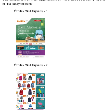
bi tıkla katlayabilirsiniz.
Özdilek Okul Alışverişi - 1
Özdilek Okul Alışverişi - 2