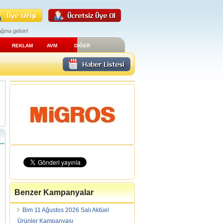
ğına gelsin!
REKLAM
AVM
DİĞER
Benzer Kampanyalar
Bim 11 Ağustos 2026 Salı Aktüel
Ürünler Kampanyası