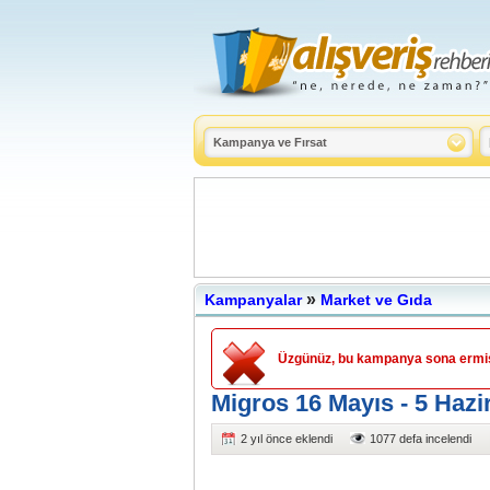
»
Kampanyalar
Market ve Gıda
Üzgünüz, bu kampanya sona ermişt
Migros 16 Mayıs - 5 Hazi
2 yıl önce eklendi
1077 defa incelendi