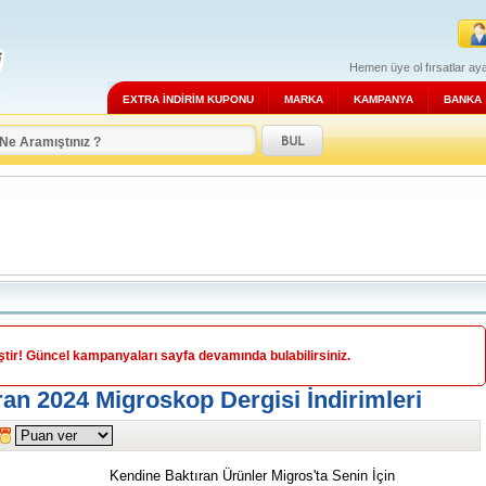
Hemen üye ol fırsatlar aya
EXTRA İNDİRİM KUPONU
MARKA
KAMPANYA
BANKA
ir! Güncel kampanyaları sayfa devamında bulabilirsiniz.
ran 2024 Migroskop Dergisi İndirimleri
Kendine Baktıran Ürünler Migros'ta Senin İçin