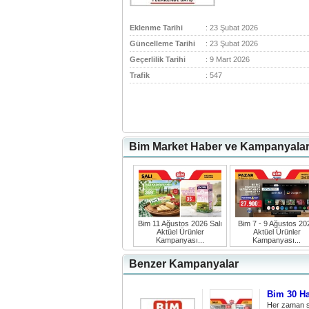
Eklenme Tarihi
: 23 Şubat 2026
Güncelleme Tarihi
: 23 Şubat 2026
Geçerlilik Tarihi
: 9 Mart 2026
Trafik
: 547
Bim Market Haber ve Kampanyalar
Bim 11 Ağustos 2026 Salı
Bim 7 - 9 Ağustos 20
Aktüel Ürünler
Aktüel Ürünler
Kampanyası...
Kampanyası...
Benzer Kampanyalar
Bim 30 Ha
Her zaman sa