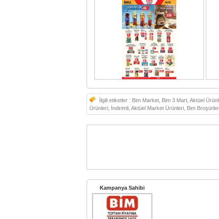
İlgili etiketler :
Bim Market, Bim 3 Mart, Aktüel Ürünle
Ürünleri, İndirimli, Aktüel Market Ürünleri, Bim Broşürler
Kampanya Sahibi