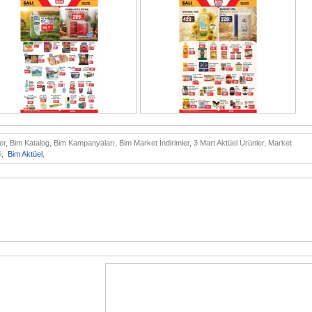
r, Bim Katalog, Bim Kampanyaları, Bim Market İndirimler, 3 Mart Aktüel Ürünler, Market
i,
Bim Aktüel
,