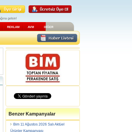
ğına gelsin!
REKLAM
AVM
DİĞER
Benzer Kampanyalar
Bim 11 Ağustos 2026 Salı Aktüel
Ürünler Kampanyası