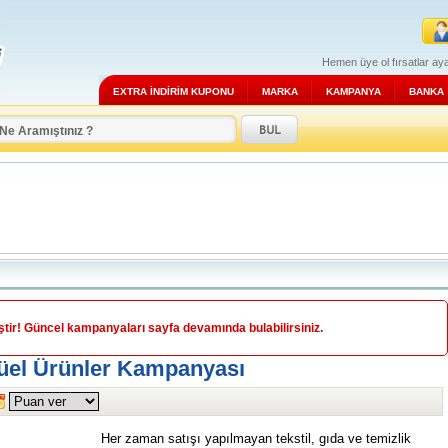
Hemen üye ol fırsatlar aya
EXTRA İNDİRİM KUPONU
MARKA
KAMPANYA
BANKA
ir! Güncel kampanyaları sayfa devamında bulabilirsiniz.
tüel Ürünler Kampanyası
Her zaman satışı yapılmayan tekstil, gıda ve temizlik