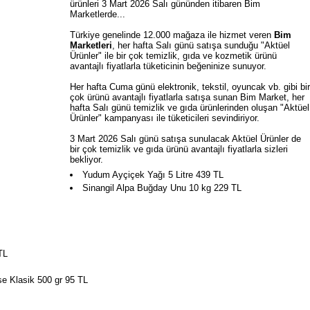
ürünleri 3 Mart 2026 Salı gününden itibaren Bim
Marketlerde...
Türkiye genelinde 12.000 mağaza ile hizmet veren
Bim
Marketleri
, her hafta Salı günü satışa sunduğu "Aktüel
Ürünler" ile bir çok temizlik, gıda ve kozmetik ürünü
avantajlı fiyatlarla tüketicinin beğeninize sunuyor.
Her hafta Cuma günü elektronik, tekstil, oyuncak vb. gibi bir
çok ürünü avantajlı fiyatlarla satışa sunan Bim Market, her
hafta Salı günü temizlik ve gıda ürünlerinden oluşan "Aktüel
Ürünler" kampanyası ile tüketicileri sevindiriyor.
3 Mart 2026 Salı günü satışa sunulacak Aktüel Ürünler de
bir çok temizlik ve gıda ürünü avantajlı fiyatlarla sizleri
bekliyor.
Yudum Ayçiçek Yağı 5 Litre 439 TL
Sinangil Alpa Buğday Unu 10 kg 229 TL
TL
e Klasik 500 gr 95 TL