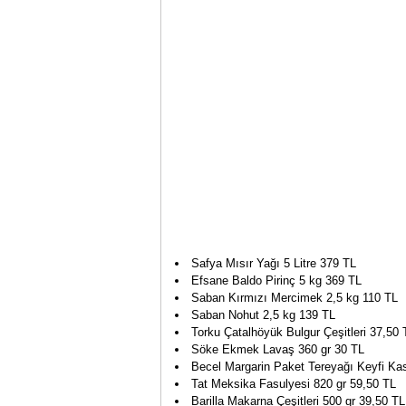
Safya Mısır Yağı 5 Litre 379 TL
Efsane Baldo Pirinç 5 kg 369 TL
Saban Kırmızı Mercimek 2,5 kg 110 TL
Saban Nohut 2,5 kg 139 TL
Torku Çatalhöyük Bulgur Çeşitleri 37,50 
Söke Ekmek Lavaş 360 gr 30 TL
Becel Margarin Paket Tereyağı Keyfi Kas
Tat Meksika Fasulyesi 820 gr 59,50 TL
Barilla Makarna Çeşitleri 500 gr 39,50 TL