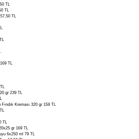
,50 TL
50 TL
 57,50 TL
TL
 TL
L
 169 TL
 TL
20 gr 239 TL
TL
u Fındık Kreması 320 gr 159 TL
 TL
0 TL
20x25 gr 169 TL
uyu 6x250 ml 79 TL