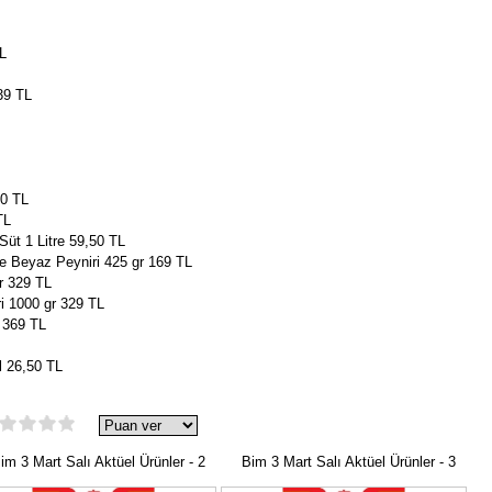
L
39 TL
50 TL
TL
Süt 1 Litre 59,50 TL
e Beyaz Peyniri 425 gr 169 TL
r 329 TL
ri 1000 gr 329 TL
 369 TL
l 26,50 TL
m 3 Mart Salı Aktüel Ürünler - 2
Bim 3 Mart Salı Aktüel Ürünler - 3