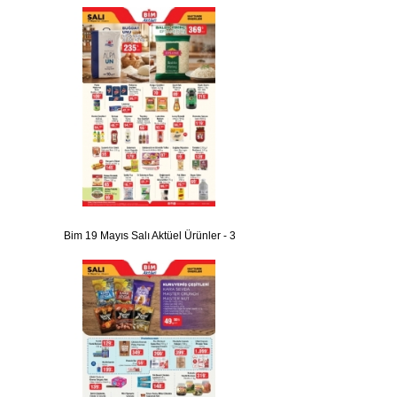
Bim 19 Mayıs Salı Aktüel Ürünler - 3