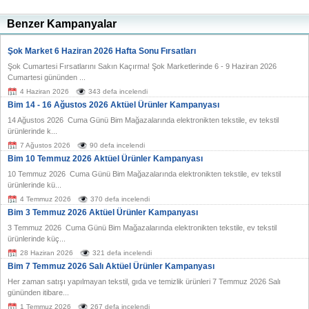
Benzer Kampanyalar
Şok Market 6 Haziran 2026 Hafta Sonu Fırsatları
Şok Cumartesi Fırsatlarını Sakın Kaçırma! Şok Marketlerinde 6 - 9 Haziran 2026
Cumartesi gününden ...
4 Haziran 2026
343 defa incelendi
Bim 14 - 16 Ağustos 2026 Aktüel Ürünler Kampanyası
14 Ağustos 2026 Cuma Günü Bim Mağazalarında elektronikten tekstile, ev tekstil
ürünlerinde k...
7 Ağustos 2026
90 defa incelendi
Bim 10 Temmuz 2026 Aktüel Ürünler Kampanyası
10 Temmuz 2026 Cuma Günü Bim Mağazalarında elektronikten tekstile, ev tekstil
ürünlerinde kü...
4 Temmuz 2026
370 defa incelendi
Bim 3 Temmuz 2026 Aktüel Ürünler Kampanyası
3 Temmuz 2026 Cuma Günü Bim Mağazalarında elektronikten tekstile, ev tekstil
ürünlerinde küç...
28 Haziran 2026
321 defa incelendi
Bim 7 Temmuz 2026 Salı Aktüel Ürünler Kampanyası
Her zaman satışı yapılmayan tekstil, gıda ve temizlik ürünleri 7 Temmuz 2026 Salı
gününden itibare...
1 Temmuz 2026
267 defa incelendi