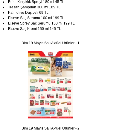
Bulut Kırışıklık Spreyi 180 ml 45 TL
Tresan Şampuan 300 ml 189 TL
Palmolive Duş Jeli 69 TL
Elseve Saç Serumu 100 ml 199 TL
Elseve Sprey Saç Serumu 150 ml 199 TL
Elseve Saç Kremi 150 ml 145 TL
Bim 19 Mayıs Salı Aktüel Ürünler - 1
Bim 19 Mayıs Salı Aktüel Ürünler - 2