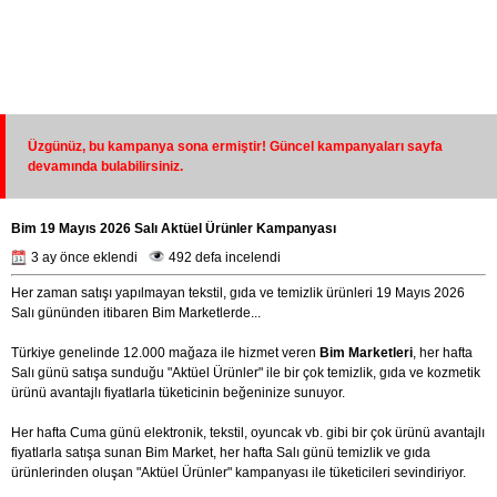
Üzgünüz, bu kampanya sona ermiştir! Güncel kampanyaları sayfa
devamında bulabilirsiniz.
Bim 19 Mayıs 2026 Salı Aktüel Ürünler Kampanyası
3 ay önce eklendi
492 defa incelendi
Her zaman satışı yapılmayan tekstil, gıda ve temizlik ürünleri 19 Mayıs 2026
Salı gününden itibaren Bim Marketlerde...
Türkiye genelinde 12.000 mağaza ile hizmet veren
Bim Marketleri
, her hafta
Salı günü satışa sunduğu "Aktüel Ürünler" ile bir çok temizlik, gıda ve kozmetik
ürünü avantajlı fiyatlarla tüketicinin beğeninize sunuyor.
Her hafta Cuma günü elektronik, tekstil, oyuncak vb. gibi bir çok ürünü avantajlı
fiyatlarla satışa sunan Bim Market, her hafta Salı günü temizlik ve gıda
ürünlerinden oluşan "Aktüel Ürünler" kampanyası ile tüketicileri sevindiriyor.