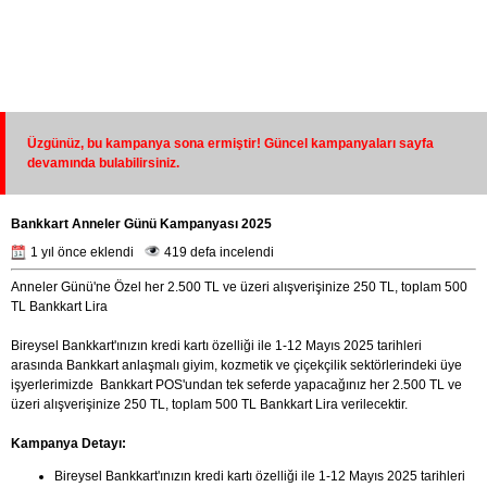
Üzgünüz, bu kampanya sona ermiştir! Güncel kampanyaları sayfa
devamında bulabilirsiniz.
Bankkart Anneler Günü Kampanyası 2025
1 yıl önce eklendi
419 defa incelendi
Anneler Günü'ne Özel her 2.500 TL ve üzeri alışverişinize 250 TL, toplam 500
TL Bankkart Lira
Bireysel Bankkart'ınızın kredi kartı özelliği ile 1-12 Mayıs 2025 tarihleri
arasında Bankkart anlaşmalı giyim, kozmetik ve çiçekçilik sektörlerindeki üye
işyerlerimizde Bankkart POS'undan tek seferde yapacağınız her 2.500 TL ve
üzeri alışverişinize 250 TL, toplam 500 TL Bankkart Lira verilecektir.
Kampanya Detayı:
Bireysel Bankkart'ınızın kredi kartı özelliği ile 1-12 Mayıs 2025 tarihleri