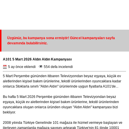
Üzgünüz, bu kampanya sona ermiştir! Güncel kampanyaları sayfa
devamında bulabilirsiniz.
A101 5 Mart 2026 Aldın Aldın Kampanyası
5 ay önce eklendi
554 defa incelendi
5 Mart Perşembe gününden itibaren Televizyondan beyaz eşyaya, küçük ev
aletlerinden kişisel bakım ürünlerine, tekstil ürünlerinden oyuncaklara kadar
onlarca Stoklarla sınırlı "Aldın Aldın" ürünlerinde uygun fiyatlarla A101'de...
Bu hafta 5 Mart 2026 Perşembe gününden itibaren Televizyondan beyaz
eşyaya, küçük ev aletlerinden kişisel bakım ürünlerine, tekstil ürünlerinden
oyuncaklara oluşan onlarca üründen oluşan "Aldın Aldın" kampanyası bizi
bekliyor.
2008 yılında Türkiye Genelinde 101 mağaza ile hizmet vermeye başlayan ve
ilerleyen zamanlarda mağaza sayısını artırarak Türkiye'nin 81 ilinde 10001