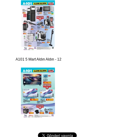
A101 5 Mart Aldın Aldın - 12