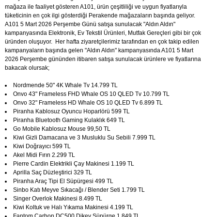
mağaza ile faaliyet gösteren A101, ürün çeşitliliği ve uygun fiyatlarıyla
tüketicinin en çok ilgi gösterdiği Perakende mağazaların başında geliyor.
A101 5 Mart 2026 Perşembe Günü satışa sunulacak "Aldın Aldın"
kampanyasında Elektronik, Ev Tekstil Ürünleri, Mutfak Gereçleri gibi bir çok
üründen oluşuyor. Her hafta ziyaretçilerimiz tarafından en çok takip edilen
kampanyaların başında gelen "Aldın Aldın" kampanyasında A101 5 Mart
2026 Perşembe gününden itibaren satışa sunulacak ürünlere ve fiyatlarına
bakacak olursak;
Nordmende 50" 4K Whale Tv 14.799 TL
Onvo 43" Frameless FHD Whale OS 10 QLED Tv 10.799 TL
Onvo 32" Frameless HD Whale OS 10 QLED Tv 6.899 TL
Piranha Kablosuz Oyuncu Hoparlörü 599 TL
Piranha Bluetooth Gaming Kulaklık 649 TL
Go Mobile Kablosuz Mouse 99,50 TL
Kiwi Gizli Damacana ve 3 Musluklu Su Sebili 7.999 TL
Kiwi Doğrayıcı 599 TL
Akel Midi Fırın 2.299 TL
Pierre Cardin Elektrikli Çay Makinesi 1.199 TL
Aprilla Saç Düzleştirici 329 TL
Piranha Araç Tipi El Süpürgesi 499 TL
Sinbo Katı Meyve Sıkacağı / Blender Seti 1.799 TL
Singer Overlok Makinesi 8.499 TL
Kiwi Koltuk ve Halı Yıkama Makinesi 4.199 TL
Fantom Carbon DC500 Dikey Süpürge 1.849 TL