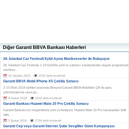
Diğer Garanti BBVA Bankası Haberleri
28. İstanbul Caz Festivali Eylül Ayına Müzikseverler ile Buluşuyor
28. İstanbul Caz Festivali, 1-24 Eylül'de yerli ve yabancı sanatçılardan oluşan programıyla
müzikse...
22 Haziran 2021
1032 defa incelendi
Garanti BBVA Mobil iPhone XS Çekiliş Sonucu
2-23 Ekim 2019 tarihleri arasında Bireysel Garanti BBVA Mobil’den QR ile para
çekme/yatırma veya pa...
9 Kasım 2019
1519 defa incelendi
Garanti Bankası Huawei Mate 20 Pro Çekiliş Sonucu
Garanti Bankası'nın müşterilerine yeni yıl hediyesi; Huawei Mate 20 Pro kazananları belli
oldu. ...
5 Şubat 2019
1736 defa incelendi
Garanti Cep veya Garanti İnternet Şube Sevgililer Günü Kampanyası